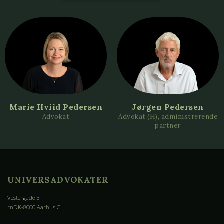
Marie Hviid Pedersen
Jørgen Pedersen
Advokat
Advokat (H), administrerende
partner
UNIVERSADVOKATER
Vestergade 3
rnDK-8000 Aarhus C