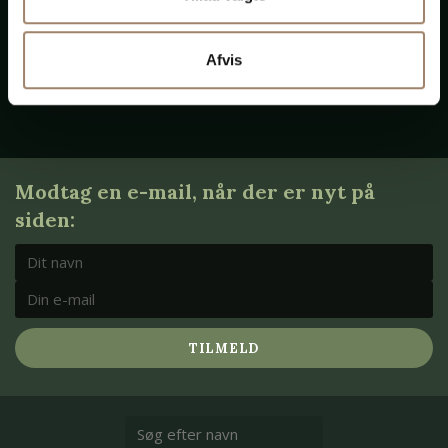
Privatklient
Afvis
Modtag en e-mail, når der er nyt på
siden:
TILMELD