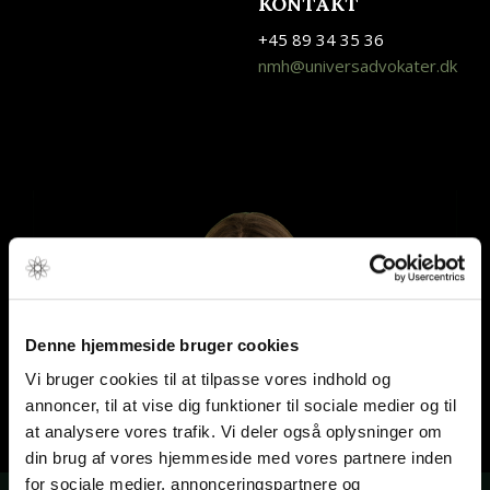
KONTAKT
+45 89 34 35 36
nmh@universadvokater.dk
Denne hjemmeside bruger cookies
Vi bruger cookies til at tilpasse vores indhold og
annoncer, til at vise dig funktioner til sociale medier og til
at analysere vores trafik. Vi deler også oplysninger om
din brug af vores hjemmeside med vores partnere inden
for sociale medier, annonceringspartnere og