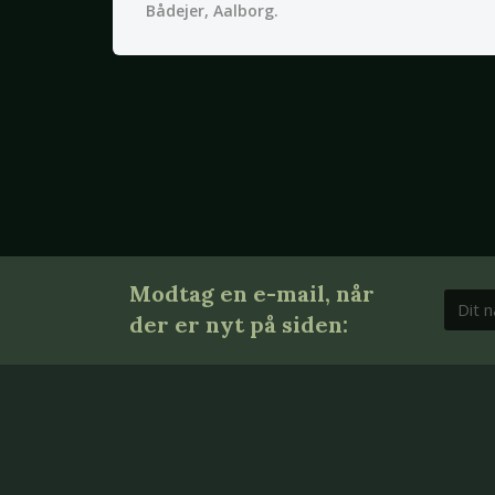
Bådejer, Aalborg.
Modtag en e-mail, når
der er nyt på siden: