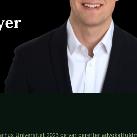
yer
Aarhus Universitet 2023 og var derefter advokatful