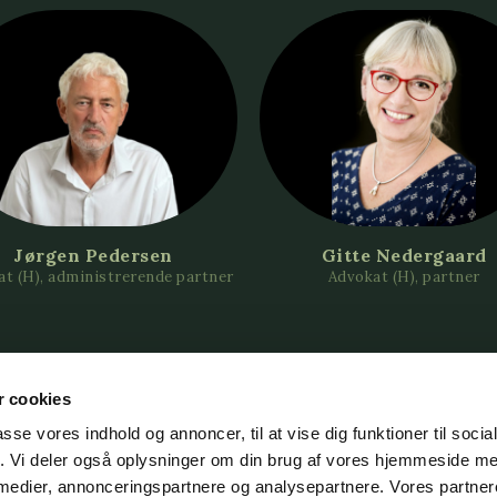
Jørgen Pedersen
Gitte Nedergaard
t (H), administrerende partner
Advokat (H), partner
 cookies
passe vores indhold og annoncer, til at vise dig funktioner til soci
fik. Vi deler også oplysninger om din brug af vores hjemmeside m
 medier, annonceringspartnere og analysepartnere. Vores partne