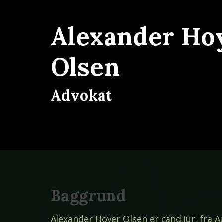
Alexander Ho
Olsen
Advokat
Baggrund
Alexander Hoyer Olsen er cand.jur. fra 