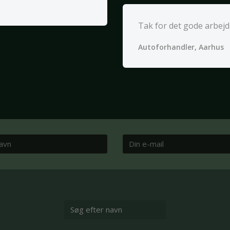
Tak for det gode arbejd
Autoforhandler, Aarhus