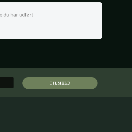
e du har udført
TILMELD